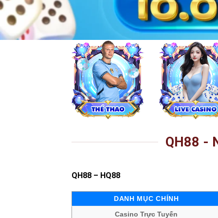
QH88 - 
QH88
– HQ88
DANH MỤC CHÍNH
Casino Trực Tuyến