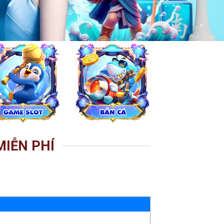
MIỄN PHÍ