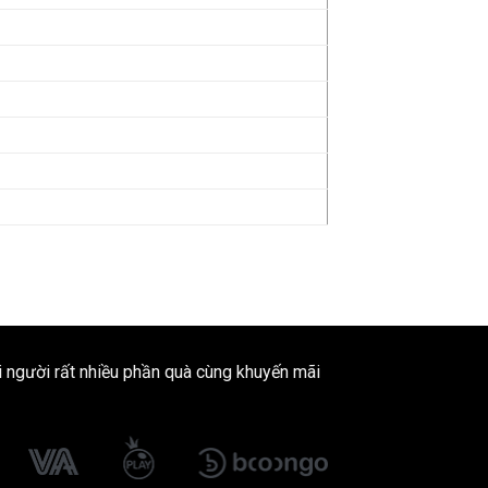
i người rất nhiều phần quà cùng khuyến mãi