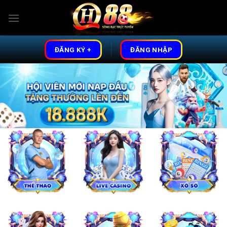
Skip
to
content
ĐĂNG KÝ +
ĐĂNG NHẬP