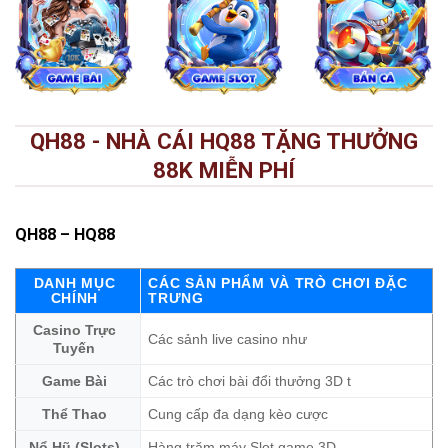
QH88 - NHÀ CÁI HQ88 TẶNG THƯỞNG
88K MIỄN PHÍ
QH88
– HQ88
DANH MỤC
CÁC SẢN PHẨM VÀ TRÒ CHƠI ĐẶC
CHÍNH
TRƯNG
Casino Trực
Các sảnh live casino như
Tuyến
Game Bài
Các trò chơi bài đổi thưởng 3D t
Thể Thao
Cung cấp đa dạng kèo cược
Nổ Hũ (Slots)
Hàng trăm máy Slot game 3D