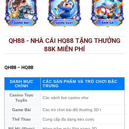
QH88 - NHÀ CÁI HQ88 TẶNG THƯỞNG
88K MIỄN PHÍ
QH88
– HQ88
DANH MỤC
CÁC SẢN PHẨM VÀ TRÒ CHƠI ĐẶC
CHÍNH
TRƯNG
Casino Trực
Các sảnh live casino như
Tuyến
Game Bài
Các trò chơi bài đổi thưởng 3D t
Thể Thao
Cung cấp đa dạng kèo cược
Nổ Hũ (Slots)
Hàng trăm máy Slot game 3D