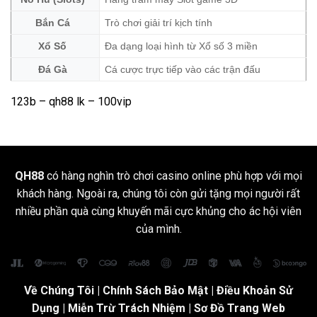
Bắn Cá
Trò chơi giải trí kịch tính
Xổ Số
Đa dạng loại hình từ Xổ số 3 miền
Đá Gà
Cá cược trực tiếp vào các trận đấu
123b
–
qh88 lk
– 100vip
QH88
có hàng nghìn trò chơi casino online phù hợp với mọi
khách hàng. Ngoài ra, chúng tôi còn gửi tặng mọi người rất
nhiều phần quà cùng khuyến mãi cực khủng cho ác hội viên
của mình.
Về Chúng Tôi
|
Chính Sách Bảo Mật
|
Điều Khoản Sử
Dụng
| Miễn Trừ Trách Nhiệm |
Sơ Đồ Trang Web