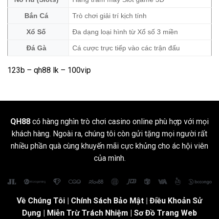
Bắn Cá
Trò chơi giải trí kịch tính
Xổ Số
Đa dạng loại hình từ Xổ số 3 miền
Đá Gà
Cá cược trực tiếp vào các trận đấu
123b
–
qh88 lk
– 100vip
QH88
có hàng nghìn trò chơi casino online phù hợp với mọi
khách hàng. Ngoài ra, chúng tôi còn gửi tặng mọi người rất
nhiều phần quà cùng khuyến mãi cực khủng cho ác hội viên
của mình.
Về Chúng Tôi
|
Chính Sách Bảo Mật
|
Điều Khoản Sử
Dụng
| Miễn Trừ Trách Nhiệm |
Sơ Đồ Trang Web