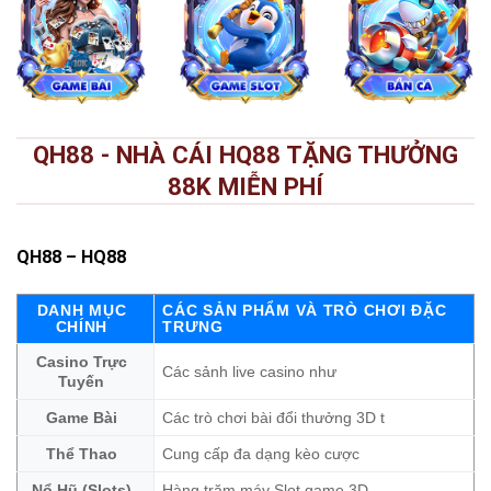
QH88 - NHÀ CÁI HQ88 TẶNG THƯỞNG
88K MIỄN PHÍ
QH88
– HQ88
DANH MỤC
CÁC SẢN PHẨM VÀ TRÒ CHƠI ĐẶC
CHÍNH
TRƯNG
Casino Trực
Các sảnh live casino như
Tuyến
Game Bài
Các trò chơi bài đổi thưởng 3D t
Thể Thao
Cung cấp đa dạng kèo cược
Nổ Hũ (Slots)
Hàng trăm máy Slot game 3D