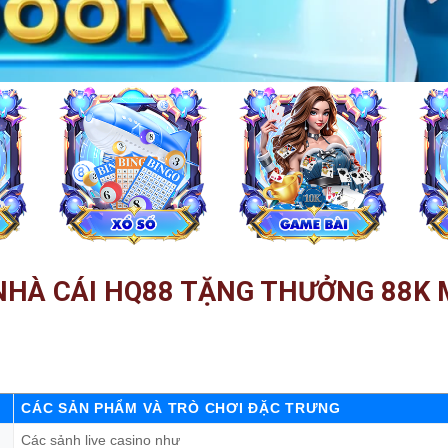
NHÀ CÁI HQ88 TẶNG THƯỞNG 88K 
CÁC SẢN PHẨM VÀ TRÒ CHƠI ĐẶC TRƯNG
Các sảnh live casino như