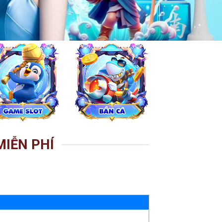
MIỄN PHÍ