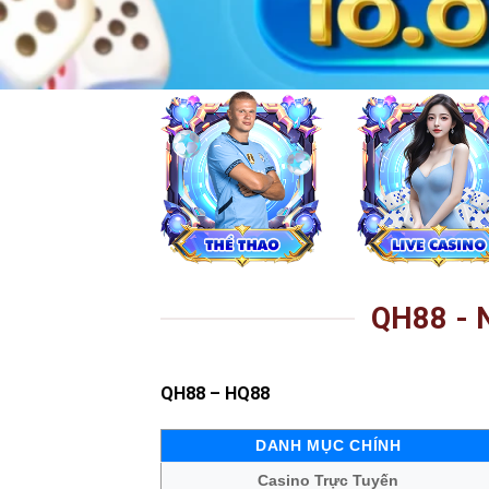
QH88 - 
QH88
– HQ88
DANH MỤC CHÍNH
Casino Trực Tuyến