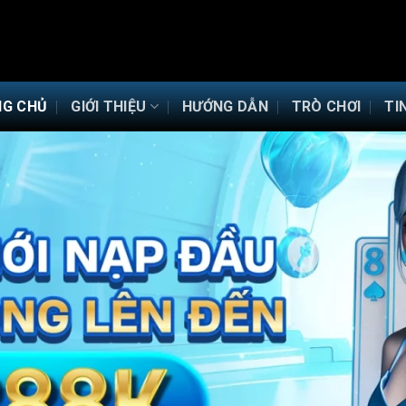
NG CHỦ
GIỚI THIỆU
HƯỚNG DẪN
TRÒ CHƠI
TI