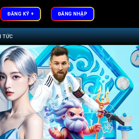
ĐĂNG KÝ +
ĐĂNG NHẬP
N TỨC