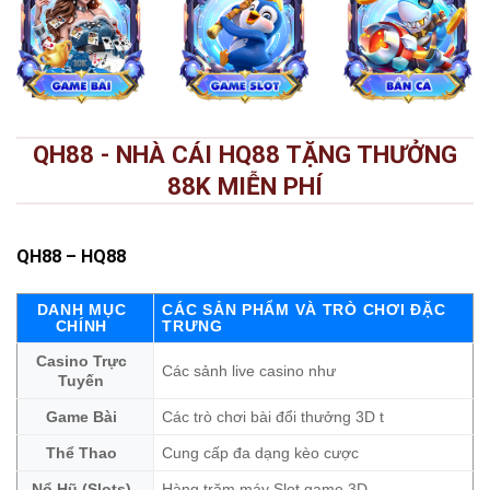
QH88 - NHÀ CÁI HQ88 TẶNG THƯỞNG
88K MIỄN PHÍ
QH88
– HQ88
DANH MỤC
CÁC SẢN PHẨM VÀ TRÒ CHƠI ĐẶC
CHÍNH
TRƯNG
Casino Trực
Các sảnh live casino như
Tuyến
Game Bài
Các trò chơi bài đổi thưởng 3D t
Thể Thao
Cung cấp đa dạng kèo cược
Nổ Hũ (Slots)
Hàng trăm máy Slot game 3D