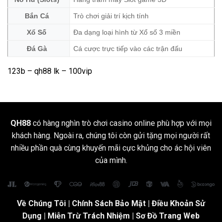
Bắn Cá
Trò chơi giải trí kịch tính
Xổ Số
Đa dạng loại hình từ Xổ số 3 miền
Đá Gà
Cá cược trực tiếp vào các trận đấu
123b
–
qh88 lk
– 100vip
QH88
có hàng nghìn trò chơi casino online phù hợp với mọi
khách hàng. Ngoài ra, chúng tôi còn gửi tặng mọi người rất
nhiều phần quà cùng khuyến mãi cực khủng cho ác hội viên
của mình.
Về Chúng Tôi
|
Chính Sách Bảo Mật
|
Điều Khoản Sử
Dụng
| Miễn Trừ Trách Nhiệm |
Sơ Đồ Trang Web