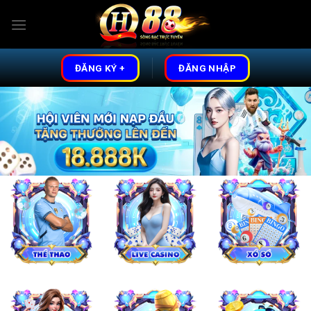
Skip
to
content
ĐĂNG KÝ +
ĐĂNG NHẬP