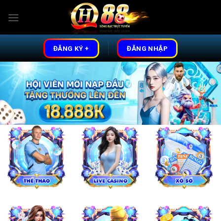
Skip
to
content
ĐĂNG KÝ +
ĐĂNG NHẬP