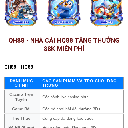
QH88 - NHÀ CÁI HQ88 TẶNG THƯỞNG
88K MIỄN PHÍ
QH88
– HQ88
DANH MỤC
CÁC SẢN PHẨM VÀ TRÒ CHƠI ĐẶC
CHÍNH
TRƯNG
Casino Trực
Các sảnh live casino như
Tuyến
Game Bài
Các trò chơi bài đổi thưởng 3D t
Thể Thao
Cung cấp đa dạng kèo cược
Nổ Hũ (Slots)
Hàng trăm máy Slot game 3D