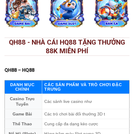
QH88 - NHÀ CÁI HQ88 TẶNG THƯỞNG
88K MIỄN PHÍ
QH88
– HQ88
DANH MỤC
CÁC SẢN PHẨM VÀ TRÒ CHƠI ĐẶC
CHÍNH
TRƯNG
Casino Trực
Các sảnh live casino như
Tuyến
Game Bài
Các trò chơi bài đổi thưởng 3D t
Thể Thao
Cung cấp đa dạng kèo cược
Nổ Hũ (Slots)
Hàng trăm máy Slot game 3D