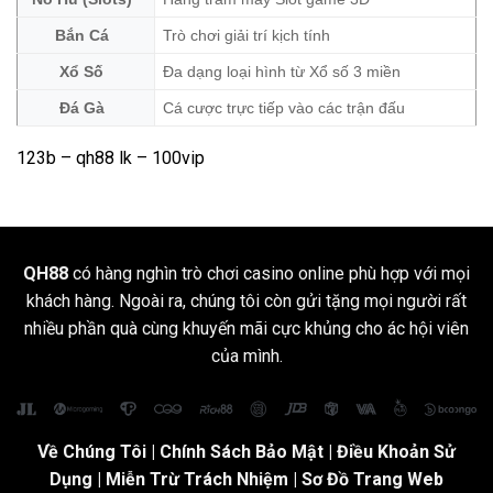
Bắn Cá
Trò chơi giải trí kịch tính
Xổ Số
Đa dạng loại hình từ Xổ số 3 miền
Đá Gà
Cá cược trực tiếp vào các trận đấu
123b
–
qh88 lk
– 100vip
QH88
có hàng nghìn trò chơi casino online phù hợp với mọi
khách hàng. Ngoài ra, chúng tôi còn gửi tặng mọi người rất
nhiều phần quà cùng khuyến mãi cực khủng cho ác hội viên
của mình.
Về Chúng Tôi
|
Chính Sách Bảo Mật
|
Điều Khoản Sử
Dụng
| Miễn Trừ Trách Nhiệm |
Sơ Đồ Trang Web