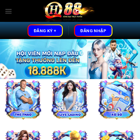
Skip
to
content
ĐĂNG KÝ +
ĐĂNG NHẬP