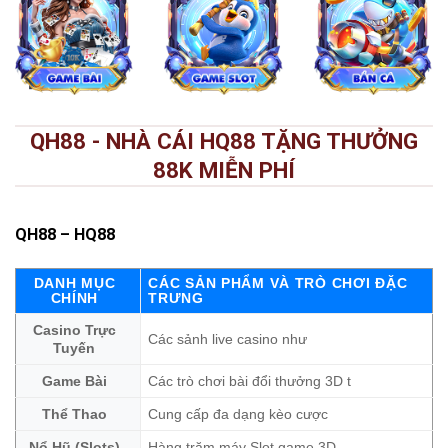
QH88 - NHÀ CÁI HQ88 TẶNG THƯỞNG
88K MIỄN PHÍ
QH88
– HQ88
DANH MỤC
CÁC SẢN PHẨM VÀ TRÒ CHƠI ĐẶC
CHÍNH
TRƯNG
Casino Trực
Các sảnh live casino như
Tuyến
Game Bài
Các trò chơi bài đổi thưởng 3D t
Thể Thao
Cung cấp đa dạng kèo cược
Nổ Hũ (Slots)
Hàng trăm máy Slot game 3D