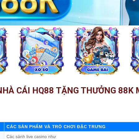
NHÀ CÁI HQ88 TẶNG THƯỞNG 88K 
CÁC SẢN PHẨM VÀ TRÒ CHƠI ĐẶC TRƯNG
Các sảnh live casino như