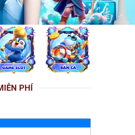
MIỄN PHÍ