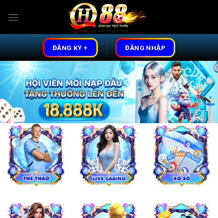
Skip
to
content
ĐĂNG KÝ +
ĐĂNG NHẬP