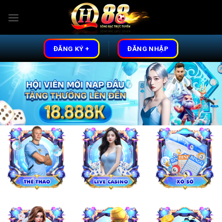
Skip
to
content
ĐĂNG KÝ +
ĐĂNG NHẬP