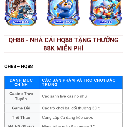
QH88 - NHÀ CÁI HQ88 TẶNG THƯỞNG
88K MIỄN PHÍ
QH88
– HQ88
DANH MỤC
CÁC SẢN PHẨM VÀ TRÒ CHƠI ĐẶC
CHÍNH
TRƯNG
Casino Trực
Các sảnh live casino như
Tuyến
Game Bài
Các trò chơi bài đổi thưởng 3D t
Thể Thao
Cung cấp đa dạng kèo cược
Nổ Hũ (Slots)
Hàng trăm máy Slot game 3D