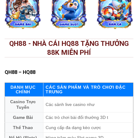
QH88 - NHÀ CÁI HQ88 TẶNG THƯỞNG
88K MIỄN PHÍ
QH88
– HQ88
DANH MỤC
CÁC SẢN PHẨM VÀ TRÒ CHƠI ĐẶC
CHÍNH
TRƯNG
Casino Trực
Các sảnh live casino như
Tuyến
Game Bài
Các trò chơi bài đổi thưởng 3D t
Thể Thao
Cung cấp đa dạng kèo cược
Nổ Hũ (Slots)
Hàng trăm máy Slot game 3D