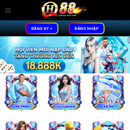
Skip
to
content
ĐĂNG KÝ +
ĐĂNG NHẬP