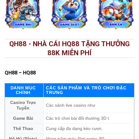
QH88 - NHÀ CÁI HQ88 TẶNG THƯỞNG
88K MIỄN PHÍ
QH88
– HQ88
DANH MỤC
CÁC SẢN PHẨM VÀ TRÒ CHƠI ĐẶC
CHÍNH
TRƯNG
Casino Trực
Các sảnh live casino như
Tuyến
Game Bài
Các trò chơi bài đổi thưởng 3D t
Thể Thao
Cung cấp đa dạng kèo cược
Nổ Hũ (Slots)
Hàng trăm máy Slot game 3D