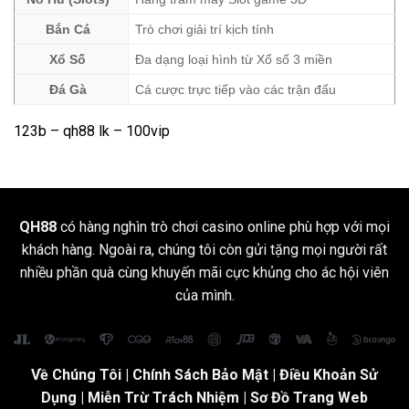
Bắn Cá
Trò chơi giải trí kịch tính
Xổ Số
Đa dạng loại hình từ Xổ số 3 miền
Đá Gà
Cá cược trực tiếp vào các trận đấu
123b
–
qh88 lk
– 100vip
QH88
có hàng nghìn trò chơi casino online phù hợp với mọi
khách hàng. Ngoài ra, chúng tôi còn gửi tặng mọi người rất
nhiều phần quà cùng khuyến mãi cực khủng cho ác hội viên
của mình.
Về Chúng Tôi
|
Chính Sách Bảo Mật
|
Điều Khoản Sử
Dụng
| Miễn Trừ Trách Nhiệm |
Sơ Đồ Trang Web