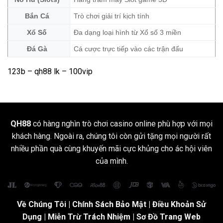
Bắn Cá
Trò chơi giải trí kịch tính
Xổ Số
Đa dạng loại hình từ Xổ số 3 miền
Đá Gà
Cá cược trực tiếp vào các trận đấu
123b
–
qh88 lk
– 100vip
QH88
có hàng nghìn trò chơi casino online phù hợp với mọi
khách hàng. Ngoài ra, chúng tôi còn gửi tặng mọi người rất
nhiều phần quà cùng khuyến mãi cực khủng cho ác hội viên
của mình.
Về Chúng Tôi
|
Chính Sách Bảo Mật
|
Điều Khoản Sử
Dụng
| Miễn Trừ Trách Nhiệm |
Sơ Đồ Trang Web