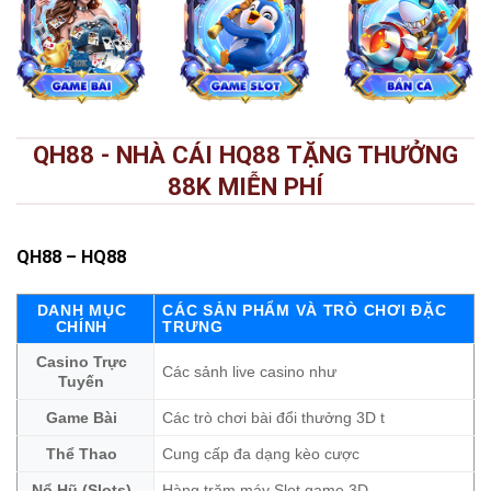
QH88 - NHÀ CÁI HQ88 TẶNG THƯỞNG
88K MIỄN PHÍ
QH88
– HQ88
DANH MỤC
CÁC SẢN PHẨM VÀ TRÒ CHƠI ĐẶC
CHÍNH
TRƯNG
Casino Trực
Các sảnh live casino như
Tuyến
Game Bài
Các trò chơi bài đổi thưởng 3D t
Thể Thao
Cung cấp đa dạng kèo cược
Nổ Hũ (Slots)
Hàng trăm máy Slot game 3D