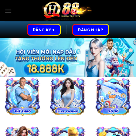
Skip
to
content
ĐĂNG KÝ +
ĐĂNG NHẬP