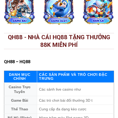
QH88 - NHÀ CÁI HQ88 TẶNG THƯỞNG
88K MIỄN PHÍ
QH88
– HQ88
DANH MỤC
CÁC SẢN PHẨM VÀ TRÒ CHƠI ĐẶC
CHÍNH
TRƯNG
Casino Trực
Các sảnh live casino như
Tuyến
Game Bài
Các trò chơi bài đổi thưởng 3D t
Thể Thao
Cung cấp đa dạng kèo cược
Nổ Hũ (Slots)
Hàng trăm máy Slot game 3D