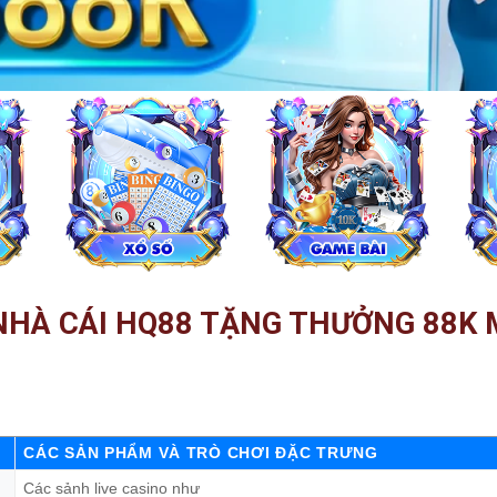
NHÀ CÁI HQ88 TẶNG THƯỞNG 88K 
CÁC SẢN PHẨM VÀ TRÒ CHƠI ĐẶC TRƯNG
Các sảnh live casino như