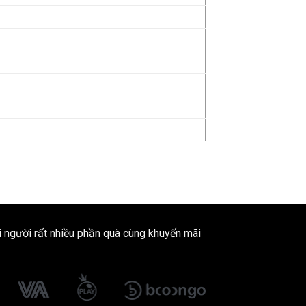
i người rất nhiều phần quà cùng khuyến mãi