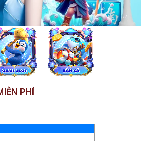
MIỄN PHÍ