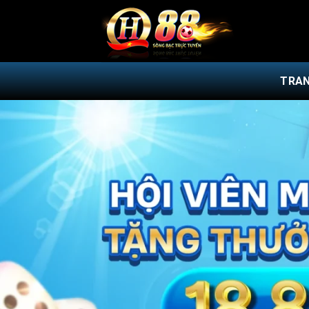
Skip
to
content
TRA