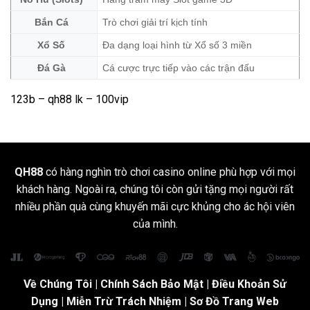
Bắn Cá
Trò chơi giải trí kịch tính
Xổ Số
Đa dạng loại hình từ Xổ số 3 miền
Đá Gà
Cá cược trực tiếp vào các trận đấu
123b
–
qh88 lk
– 100vip
QH88
có hàng nghìn trò chơi casino online phù hợp với mọi
khách hàng. Ngoài ra, chúng tôi còn gửi tặng mọi người rất
nhiều phần quà cùng khuyến mãi cực khủng cho ác hội viên
của mình.
Về Chúng Tôi
|
Chính Sách Bảo Mật
|
Điều Khoản Sử
Dụng
| Miễn Trừ Trách Nhiệm |
Sơ Đồ Trang Web