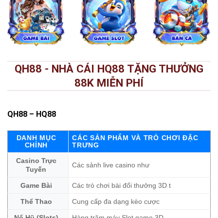
QH88 - NHÀ CÁI HQ88 TẶNG THƯỞNG
88K MIỄN PHÍ
QH88
– HQ88
DANH MỤC
CÁC SẢN PHẨM VÀ TRÒ CHƠI ĐẶC
CHÍNH
TRƯNG
Casino Trực
Các sảnh live casino như
Tuyến
Game Bài
Các trò chơi bài đổi thưởng 3D t
Thể Thao
Cung cấp đa dạng kèo cược
Nổ Hũ (Slots)
Hàng trăm máy Slot game 3D