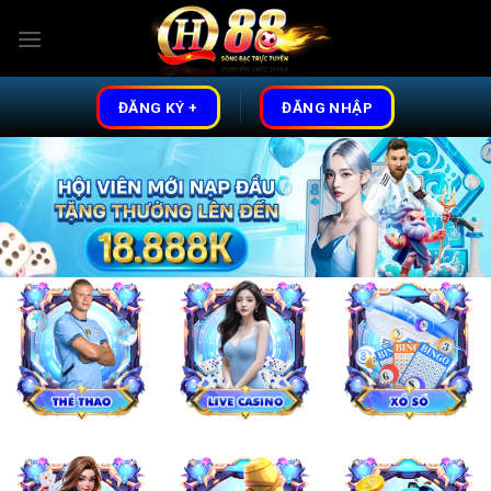
Skip
to
content
ĐĂNG KÝ +
ĐĂNG NHẬP