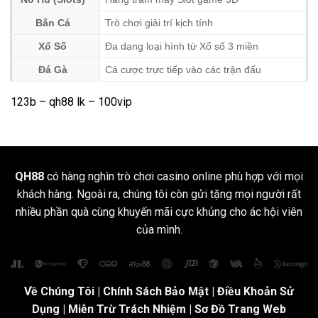
Bắn Cá
Trò chơi giải trí kịch tính
Xổ Số
Đa dạng loại hình từ Xổ số 3 miền
Đá Gà
Cá cược trực tiếp vào các trận đấu
123b
–
qh88 lk
– 100vip
QH88
có hàng nghìn trò chơi casino online phù hợp với mọi
khách hàng. Ngoài ra, chúng tôi còn gửi tặng mọi người rất
nhiều phần quà cùng khuyến mãi cực khủng cho ác hội viên
của mình.
Về Chúng Tôi
|
Chính Sách Bảo Mật
|
Điều Khoản Sử
Dụng
| Miễn Trừ Trách Nhiệm |
Sơ Đồ Trang Web