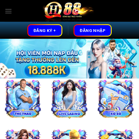
Skip
to
content
ĐĂNG KÝ +
ĐĂNG NHẬP