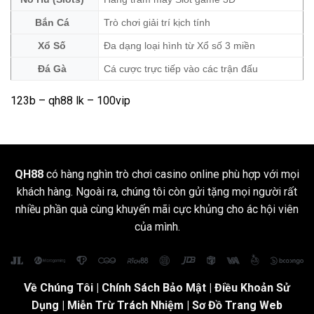
Bắn Cá
Trò chơi giải trí kịch tính
Xổ Số
Đa dạng loại hình từ Xổ số 3 miền
Đá Gà
Cá cược trực tiếp vào các trận đấu
123b
–
qh88 lk
– 100vip
QH88
có hàng nghìn trò chơi casino online phù hợp với mọi
khách hàng. Ngoài ra, chúng tôi còn gửi tặng mọi người rất
nhiều phần quà cùng khuyến mãi cực khủng cho ác hội viên
của mình.
Về Chúng Tôi
|
Chính Sách Bảo Mật
|
Điều Khoản Sử
Dụng
| Miễn Trừ Trách Nhiệm |
Sơ Đồ Trang Web