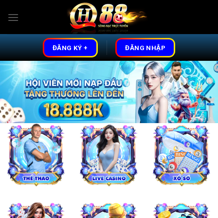
Skip
to
content
ĐĂNG KÝ +
ĐĂNG NHẬP