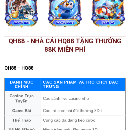
QH88 - NHÀ CÁI HQ88 TẶNG THƯỞNG
88K MIỄN PHÍ
QH88
– HQ88
DANH MỤC
CÁC SẢN PHẨM VÀ TRÒ CHƠI ĐẶC
CHÍNH
TRƯNG
Casino Trực
Các sảnh live casino như
Tuyến
Game Bài
Các trò chơi bài đổi thưởng 3D t
Thể Thao
Cung cấp đa dạng kèo cược
Nổ Hũ (Slots)
Hàng trăm máy Slot game 3D