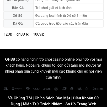
Bắn Cá
Trò chơi giải trí kịch tính
Xổ Số
Đa dạng loại hình từ Xổ số 3 miền
Đá Gà
Cá cược trực tiếp vào các trận đấu
123b
–
qh88 lk
– 100vip
QH88
có hàng nghìn trò chơi casino online phù hợp với mọi
khách hàng. Ngoài ra, chúng tôi còn gửi tặng mọi người rất
nhiều phần quà cùng khuyến mãi cực khủng cho ác hội viên
của mình.
Về Chúng Tôi
|
Chính Sách Bảo Mật
|
Điều Khoản Sử
Dụng
| Miễn Trừ Trách Nhiệm |
Sơ Đồ Trang Web