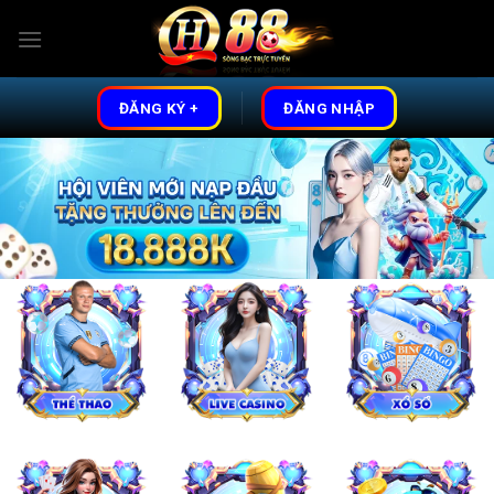
Skip
to
content
ĐĂNG KÝ +
ĐĂNG NHẬP