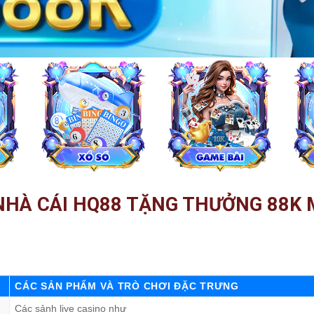
NHÀ CÁI HQ88 TẶNG THƯỞNG 88K 
CÁC SẢN PHẨM VÀ TRÒ CHƠI ĐẶC TRƯNG
Các sảnh live casino như