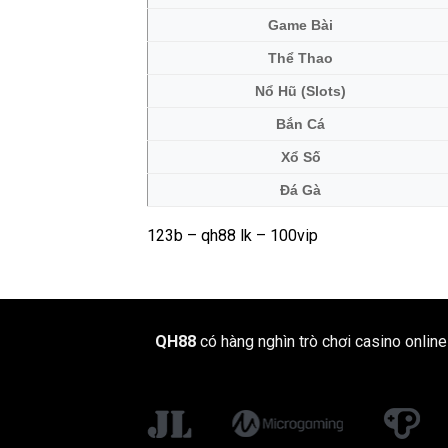
Game Bài
Thể Thao
Nổ Hũ (Slots)
Bắn Cá
Xổ Số
Đá Gà
123b
–
qh88 lk
– 100vip
QH88
có hàng nghìn trò chơi casino online