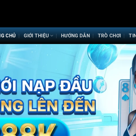
NG CHỦ
GIỚI THIỆU
HƯỚNG DẪN
TRÒ CHƠI
TI