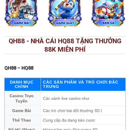
QH88 - NHÀ CÁI HQ88 TẶNG THƯỞNG
88K MIỄN PHÍ
QH88
– HQ88
DANH MỤC
CÁC SẢN PHẨM VÀ TRÒ CHƠI ĐẶC
CHÍNH
TRƯNG
Casino Trực
Các sảnh live casino như
Tuyến
Game Bài
Các trò chơi bài đổi thưởng 3D t
Thể Thao
Cung cấp đa dạng kèo cược
Nổ Hũ (Slots)
Hàng trăm máy Slot game 3D