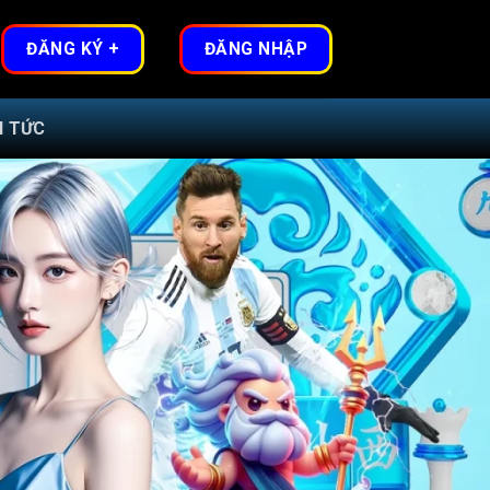
ĐĂNG KÝ +
ĐĂNG NHẬP
N TỨC