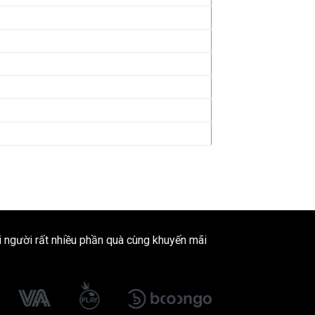
i người rất nhiều phần quà cùng khuyến mãi