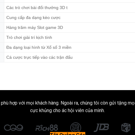
Các trò chơi bài đổi thưởng 3D t
Cung cấp đa dạng kèo cược
Hàng trăm máy Slot game 3D
Trò chơi giải trí kịch tính
Đa dạng loại hình từ Xổ số 3 miền
Cá cược trực tiếp vào các trận đấu
 phù hợp với mọi khách hàng. Ngoài ra, chúng tôi còn gửi tặng mọ
cực khủng cho ác hội viên của mình.