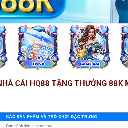
NHÀ CÁI HQ88 TẶNG THƯỞNG 88K 
CÁC SẢN PHẨM VÀ TRÒ CHƠI ĐẶC TRƯNG
Các sảnh live casino như