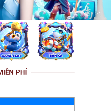
MIỄN PHÍ