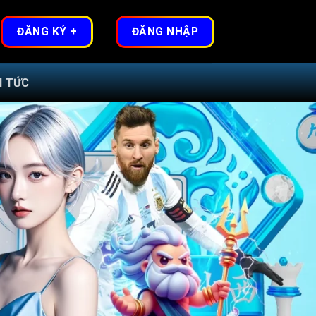
ĐĂNG KÝ +
ĐĂNG NHẬP
N TỨC