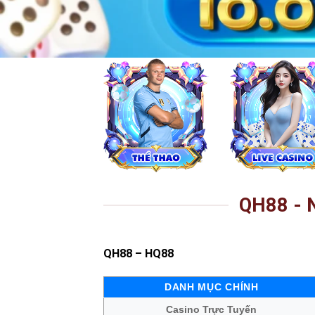
QH88 - 
QH88
– HQ88
DANH MỤC CHÍNH
Casino Trực Tuyến