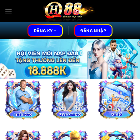
Skip
to
content
ĐĂNG KÝ +
ĐĂNG NHẬP