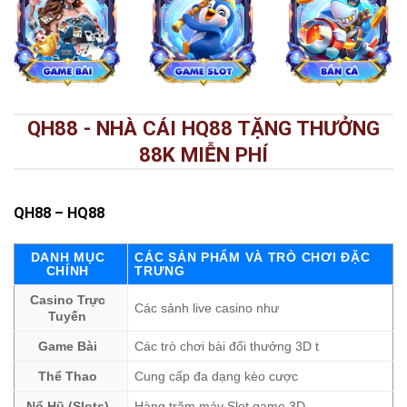
QH88 - NHÀ CÁI HQ88 TẶNG THƯỞNG
88K MIỄN PHÍ
QH88
– HQ88
DANH MỤC
CÁC SẢN PHẨM VÀ TRÒ CHƠI ĐẶC
CHÍNH
TRƯNG
Casino Trực
Các sảnh live casino như
Tuyến
Game Bài
Các trò chơi bài đổi thưởng 3D t
Thể Thao
Cung cấp đa dạng kèo cược
Nổ Hũ (Slots)
Hàng trăm máy Slot game 3D