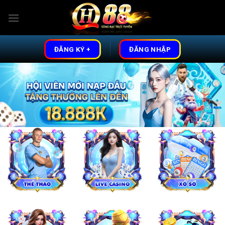
Skip
to
content
ĐĂNG KÝ +
ĐĂNG NHẬP