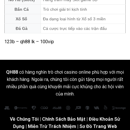
Bắn Cá
Trò chơi giải trí kịch tính
Xổ Số
Đa dạng loại hình từ Xổ số 3 miền
Đá Gà
Cá cược trực tiếp vào các trận đấu
123b
–
qh88 lk
– 100vip
QH88
có hàng nghìn trò chơi casino online phù hợp với mọi
khách hàng. Ngoài ra, chúng tôi còn gửi tặng mọi người rất
nhiều phần quà cùng khuyến mãi cực khủng cho ác hội viên
của mình.
Về Chúng Tôi
|
Chính Sách Bảo Mật
|
Điều Khoản Sử
Dụng
| Miễn Trừ Trách Nhiệm |
Sơ Đồ Trang Web