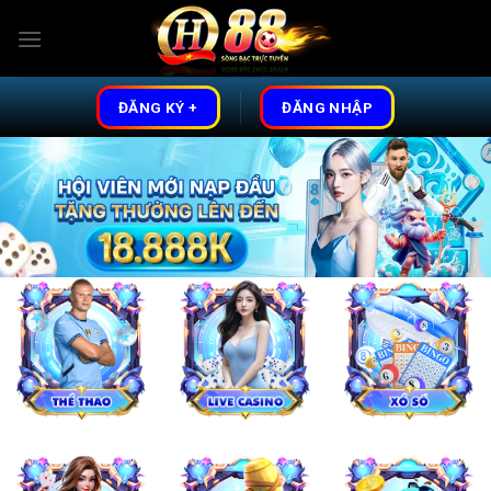
Skip
to
content
ĐĂNG KÝ +
ĐĂNG NHẬP