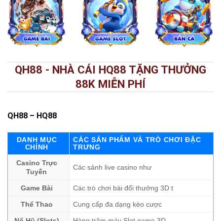
QH88 - NHÀ CÁI HQ88 TẶNG THƯỞNG
88K MIỄN PHÍ
QH88
– HQ88
DANH MỤC
CÁC SẢN PHẨM VÀ TRÒ CHƠI ĐẶC
CHÍNH
TRƯNG
Casino Trực
Các sảnh live casino như
Tuyến
Game Bài
Các trò chơi bài đổi thưởng 3D t
Thể Thao
Cung cấp đa dạng kèo cược
Nổ Hũ (Slots)
Hàng trăm máy Slot game 3D