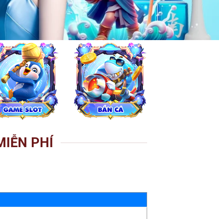
MIỄN PHÍ