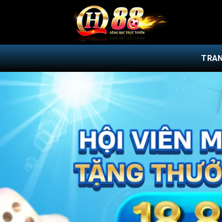
Skip
to
content
TRA