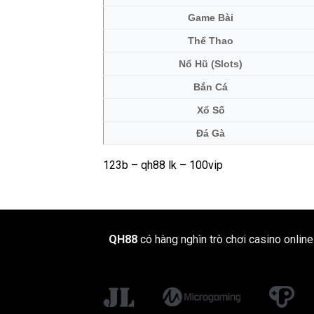
Game Bài
Thể Thao
Nổ Hũ (Slots)
Bắn Cá
Xổ Số
Đá Gà
123b
–
qh88 lk
– 100vip
QH88
có hàng nghìn trò chơi casino online