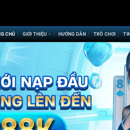
NG CHỦ
GIỚI THIỆU
HƯỚNG DẪN
TRÒ CHƠI
TI