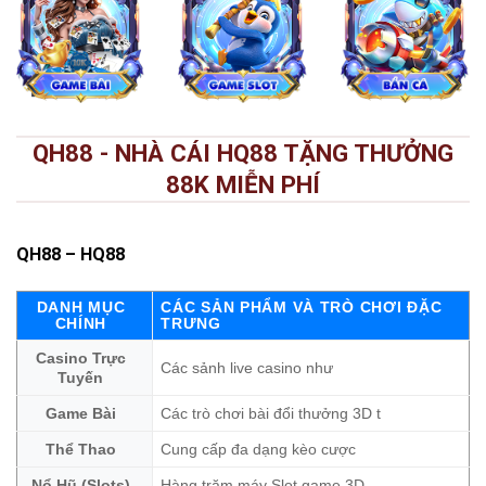
QH88 - NHÀ CÁI HQ88 TẶNG THƯỞNG
88K MIỄN PHÍ
QH88
– HQ88
DANH MỤC
CÁC SẢN PHẨM VÀ TRÒ CHƠI ĐẶC
CHÍNH
TRƯNG
Casino Trực
Các sảnh live casino như
Tuyến
Game Bài
Các trò chơi bài đổi thưởng 3D t
Thể Thao
Cung cấp đa dạng kèo cược
Nổ Hũ (Slots)
Hàng trăm máy Slot game 3D