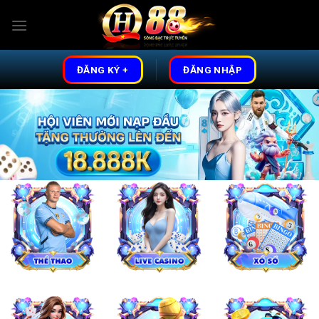
Skip
to
content
ĐĂNG KÝ +
ĐĂNG NHẬP