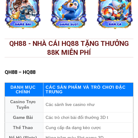
QH88 - NHÀ CÁI HQ88 TẶNG THƯỞNG
88K MIỄN PHÍ
QH88
– HQ88
DANH MỤC
CÁC SẢN PHẨM VÀ TRÒ CHƠI ĐẶC
CHÍNH
TRƯNG
Casino Trực
Các sảnh live casino như
Tuyến
Game Bài
Các trò chơi bài đổi thưởng 3D t
Thể Thao
Cung cấp đa dạng kèo cược
Nổ Hũ (Slots)
Hàng trăm máy Slot game 3D