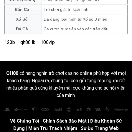
Bắn Cá
Trò chơi giải trí kịch tính
Xổ Số
Đa dạng loại hình từ Xổ số 3 miền
Đá Gà
Cá cược trực tiếp vào các trận đấu
123b
–
qh88 lk
– 100vip
QH88
có hàng nghìn trò chơi casino online phù hợp với mọi
khách hàng. Ngoài ra, chúng tôi còn gửi tặng mọi người rất
nhiều phần quà cùng khuyến mãi cực khủng cho ác hội viên
của mình.
Về Chúng Tôi
|
Chính Sách Bảo Mật
|
Điều Khoản Sử
Dụng
| Miễn Trừ Trách Nhiệm |
Sơ Đồ Trang Web