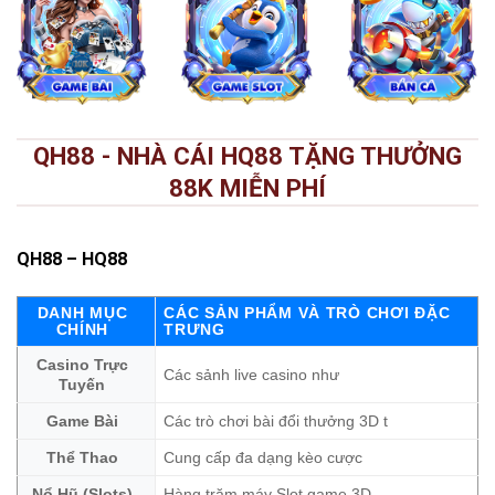
QH88 - NHÀ CÁI HQ88 TẶNG THƯỞNG
88K MIỄN PHÍ
QH88
– HQ88
DANH MỤC
CÁC SẢN PHẨM VÀ TRÒ CHƠI ĐẶC
CHÍNH
TRƯNG
Casino Trực
Các sảnh live casino như
Tuyến
Game Bài
Các trò chơi bài đổi thưởng 3D t
Thể Thao
Cung cấp đa dạng kèo cược
Nổ Hũ (Slots)
Hàng trăm máy Slot game 3D