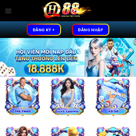
Skip
to
content
ĐĂNG KÝ +
ĐĂNG NHẬP