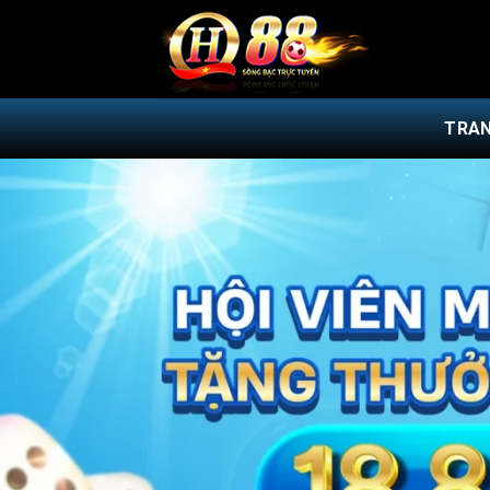
Skip
to
content
TRA