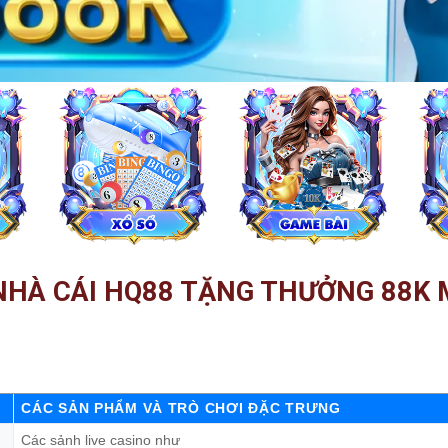
NHÀ CÁI HQ88 TẶNG THƯỞNG 88K 
CÁC SẢN PHẨM VÀ TRÒ CHƠI ĐẶC TRƯNG
Các sảnh live casino như