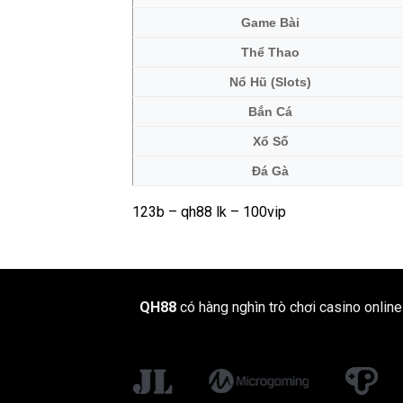
Game Bài
Thể Thao
Nổ Hũ (Slots)
Bắn Cá
Xổ Số
Đá Gà
123b
–
qh88 lk
– 100vip
QH88
có hàng nghìn trò chơi casino online