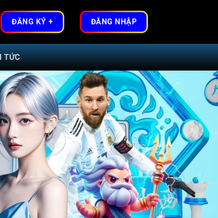
ĐĂNG KÝ +
ĐĂNG NHẬP
N TỨC