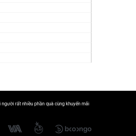
i người rất nhiều phần quà cùng khuyến mãi