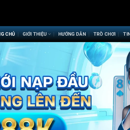
NG CHỦ
GIỚI THIỆU
HƯỚNG DẪN
TRÒ CHƠI
TI