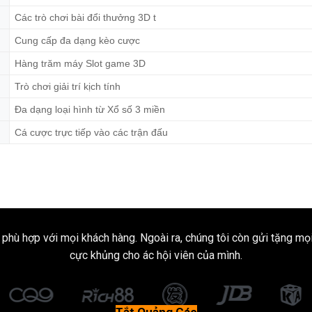
Các trò chơi bài đổi thưởng 3D t
Cung cấp đa dạng kèo cược
Hàng trăm máy Slot game 3D
Trò chơi giải trí kịch tính
Đa dạng loại hình từ Xổ số 3 miền
Cá cược trực tiếp vào các trận đấu
 phù hợp với mọi khách hàng. Ngoài ra, chúng tôi còn gửi tặng mọ
cực khủng cho ác hội viên của mình.