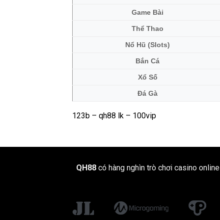
Game Bài
Thể Thao
Nổ Hũ (Slots)
Bắn Cá
Xổ Số
Đá Gà
123b
–
qh88 lk
– 100vip
QH88
có hàng nghìn trò chơi casino online