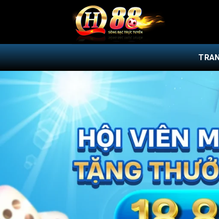
Skip
to
content
TRA