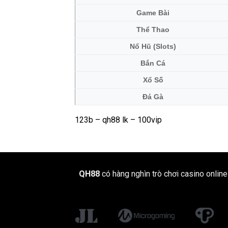
Game Bài
Thể Thao
Nổ Hũ (Slots)
Bắn Cá
Xổ Số
Đá Gà
123b
–
qh88 lk
– 100vip
QH88
có hàng nghìn trò chơi casino online