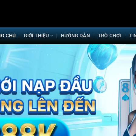
NG CHỦ
GIỚI THIỆU
HƯỚNG DẪN
TRÒ CHƠI
TI