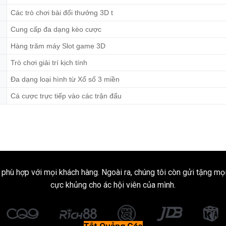
Các trò chơi bài đổi thưởng 3D t
Cung cấp đa dạng kèo cược
Hàng trăm máy Slot game 3D
Trò chơi giải trí kịch tính
Đa dạng loại hình từ Xổ số 3 miền
Cá cược trực tiếp vào các trận đấu
 phù hợp với mọi khách hàng. Ngoài ra, chúng tôi còn gửi tặng mọ
cực khủng cho ác hội viên của mình.