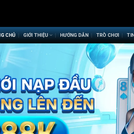
NG CHỦ
GIỚI THIỆU
HƯỚNG DẪN
TRÒ CHƠI
TI