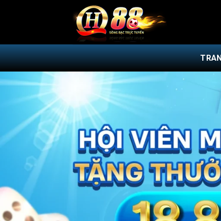
Skip
to
content
TRA