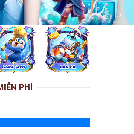
MIỄN PHÍ