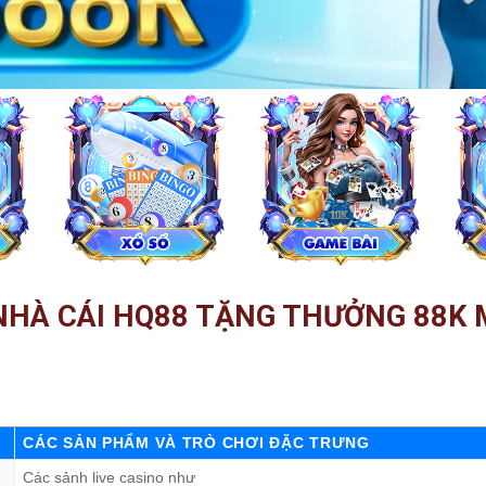
NHÀ CÁI HQ88 TẶNG THƯỞNG 88K 
CÁC SẢN PHẨM VÀ TRÒ CHƠI ĐẶC TRƯNG
Các sảnh live casino như